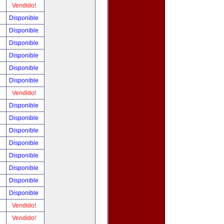
!
Vendido!
!
Disponible
!
Disponible
!
Disponible
!
Disponible
!
Disponible
!
Disponible
!
Vendido!
!
Disponible
!
Disponible
!
Disponible
!
Disponible
!
Disponible
!
Disponible
!
Disponible
!
Disponible
!
Vendido!
!
Vendido!