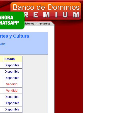
rtes y Cultura
oría.
Estado
0
Disponible
0
Disponible
!
Disponible
!
Vendido!
!
Vendido!
!
Disponible
!
Disponible
!
Disponible