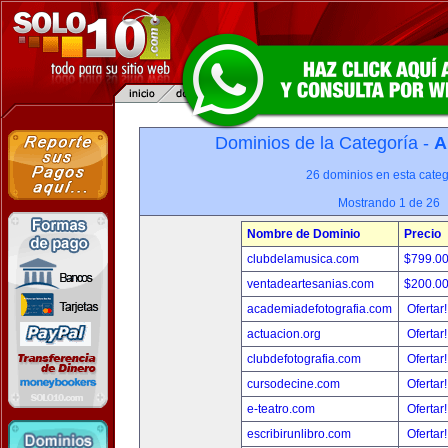
Dominios de la Categoría -
A
26 dominios en esta categ
Mostrando 1 de 26
Nombre de Dominio
Precio
clubdelamusica.com
$799.0
ventadeartesanias.com
$200.0
academiadefotografia.com
Ofertar
actuacion.org
Ofertar
clubdefotografia.com
Ofertar
cursodecine.com
Ofertar
e-teatro.com
Ofertar
escribirunlibro.com
Ofertar