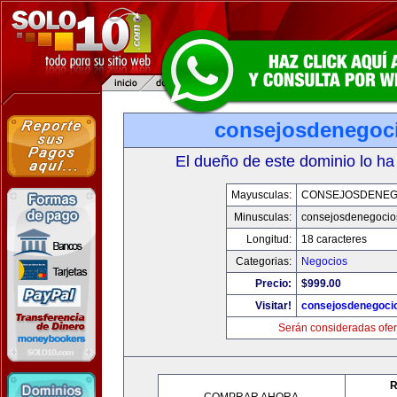
consejosdenegoc
El dueño de este dominio lo ha
Mayusculas:
CONSEJOSDENEG
Minusculas:
consejosdenegocio
Longitud:
18 caracteres
Categorias:
Negocios
Precio:
$999.00
Visitar!
consejosdenegoci
Serán consideradas ofer
R