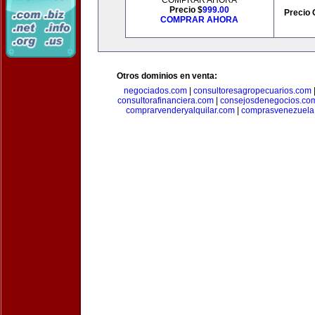
COMPRAR AHORA
Precio $
999.00
Precio 
COMPRAR AHORA
Otros dominios en venta:
negociados.com
|
consultoresagropecuarios.com
consultorafinanciera.com
|
consejosdenegocios.co
comprarvenderyalquilar.com
|
comprasvenezuela