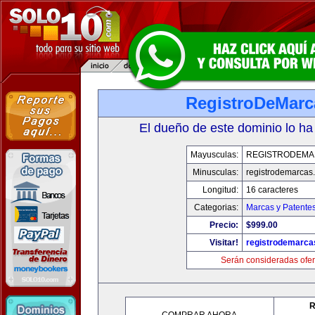
RegistroDeMarc
El dueño de este dominio lo ha
Mayusculas:
REGISTRODEMA
Minusculas:
registrodemarcas.
Longitud:
16 caracteres
Categorias:
Marcas y Patente
Precio:
$999.00
Visitar!
registrodemarca
Serán consideradas ofer
R