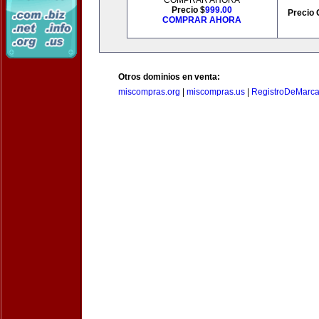
COMPRAR AHORA
Precio $
999.00
Precio 
COMPRAR AHORA
Otros dominios en venta:
miscompras.org
|
miscompras.us
|
RegistroDeMarca