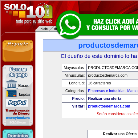
productosdemar
El dueño de este dominio lo ha
Mayusculas:
PRODUCTOSDEMARCA.CO
Minusculas:
productosdemarca.com
Longitud:
16 caracteres
Categorias:
Empresas e Industrias
,
Marca
Precio:
Realizar una oferta!
Visitar!
productosdemarca.com
Serán consideradas ofer
Realizar una Oferta