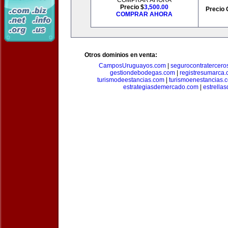
COMPRAR AHORA
Precio $
3,500.00
Precio 
COMPRAR AHORA
Otros dominios en venta:
CamposUruguayos.com
|
segurocontratercero
gestiondebodegas.com
|
registresumarca
turismodeestancias.com
|
turismoenestancias.
estrategiasdemercado.com
|
estrella