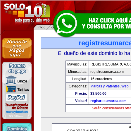
registresumarc
El dueño de este dominio lo ha
Mayusculas:
REGISTRESUMARCA.C
Minusculas:
registresumarca.com
Longitud:
15 caracteres
Categorias:
Marcas y Patentes
,
Web H
Precio:
$3,500.00
Visitar!
registresumarca.com
Serán consideradas ofer
R