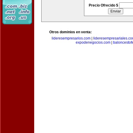
Precio Ofrecido $
Otros dominios en venta:
lideresempresarios.com
|
lideresempresariales.c
expodenegocios.com
|
baloncesto