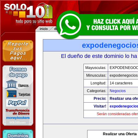
expodenegocio
El dueño de este dominio lo ha
Mayusculas:
EXPODENEGOC
Minusculas:
expodenegocios
Longitud:
14 caracteres
Categorias:
Negocios
Precio:
Realizar una ofe
Visitar!
expodenegocio
Serán consideradas ofer
Realizar una Oferta