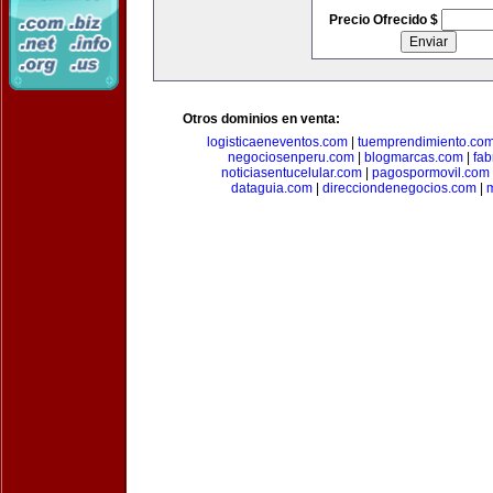
Precio Ofrecido $
Otros dominios en venta:
logisticaeneventos.com
|
tuemprendimiento.co
negociosenperu.com
|
blogmarcas.com
|
fab
noticiasentucelular.com
|
pagospormovil.com
dataguia.com
|
direcciondenegocios.com
|