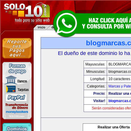
blogmarcas.
El dueño de este dominio lo ha
Mayusculas:
BLOGMARCA
Minusculas:
blogmarcas.c
Longitud:
10 caracteres
Categorias:
Marcas y Pate
Precio:
Realizar una 
Visitar!
blogmarcas.
Serán consideradas ofer
Realizar una Oferta