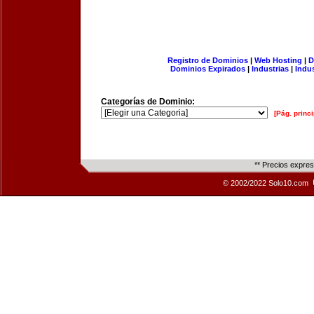
Registro de Dominios
|
Web Hosting
|
D
Dominios Expirados
|
Industrias
|
Indu
Categorías de Dominio:
[Pág. princi
** Precios expre
© 2002/2022 Solo10.com