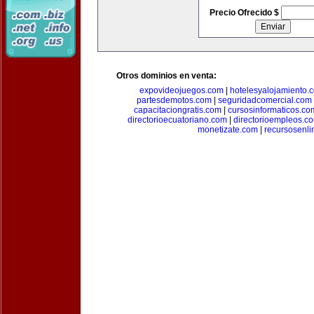
Precio Ofrecido $
Otros dominios en venta:
expovideojuegos.com
|
hotelesyalojamiento.
partesdemotos.com
|
seguridadcomercial.com
capacitaciongratis.com
|
cursosinformaticos.co
directorioecuatoriano.com
|
directorioempleos.c
monetizate.com
|
recursosenl