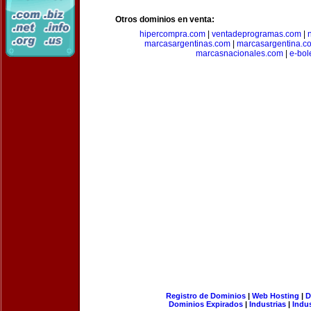
Otros dominios en venta:
hipercompra.com
|
ventadeprogramas.com
|
marcasargentinas.com
|
marcasargentina.c
marcasnacionales.com
|
e-bol
Registro de Dominios
|
Web Hosting
|
D
Dominios Expirados
|
Industrias
|
Indu