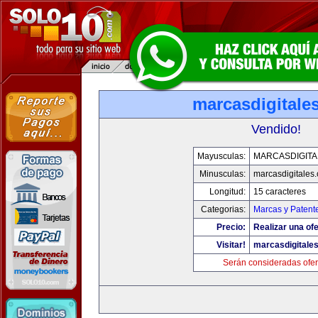
marcasdigitale
Vendido!
Mayusculas:
MARCASDIGITA
Minusculas:
marcasdigitales
Longitud:
15 caracteres
Categorias:
Marcas y Patent
Precio:
Realizar una ofe
Visitar!
marcasdigitale
Serán consideradas ofer