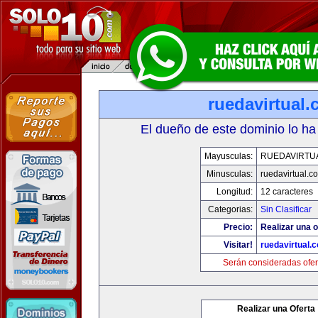
ruedavirtual
El dueño de este dominio lo ha
Mayusculas:
RUEDAVIRTU
Minusculas:
ruedavirtual.c
Longitud:
12 caracteres
Categorias:
Sin Clasificar
Precio:
Realizar una o
Visitar!
ruedavirtual.
Serán consideradas ofer
Realizar una Oferta