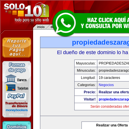
propiedadeszara
El dueño de este dominio lo ha
Mayusculas:
PROPIEDADESZA
Minusculas:
propiedadeszarag
Longitud:
19 caracteres
Categorias:
Negocios
Precio:
Realizar una ofert
Visitar!
propiedadeszarag
Serán consideradas ofer
Realizar una Oferta