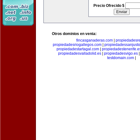
Precio Ofrecido $
Otros dominios en venta:
fincasganaderas.com
|
propiedadesr
propiedadesriogallegos.com
|
propiedadessanjust
propiedadestartagal.com
|
propiedadestenerife.e
propiedadesvalladolid.es
|
propiedadesvigo.es
testdomain.com
|