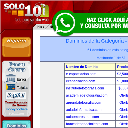
Dominios de la Categoría 
51 dominios en esta categ
Mostrando 1 de 51
Nombre de Dominio
Precio
e-capacitacion.com
$2,50
ecapacitacion.com
$1,80
institutodefotografia.com
$550
academiadefotografia.com
Ofert
aprendafotografia.com
Ofert
auladeinformatica.com
Ofert
aulaempresarial.com
Ofert
bancodeconocimiento.com
Ofert