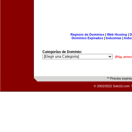
Registro de Dominios
|
Web Hosting
|
D
Dominios Expirados
|
Industrias
|
Indu
Categorías de Dominio:
[Pág. princi
** Precios expre
© 2002/2022 Solo10.com